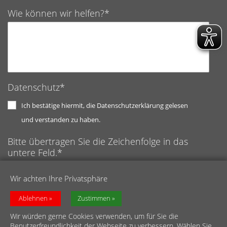
Wie können wir helfen?*
Datenschutz*
Ich bestätige hiermit, die Datenschutzerklärung gelesen
und verstanden zu haben.
Bitte übertragen Sie die Zeichenfolge in das
untere Feld.*
Anti-Roboter-Verifizierung
Wir achten Ihre Privatsphäre
Hier klicken
Captcha ⇗
Friendly
Ablehnen
Zustimmen
Wir würden gerne Cookies verwenden, um für Sie die
Benutzerfreundlichkeit der Webseite zu verbessern. Wählen Sie