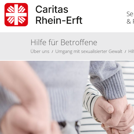
Se
& 
Hilfe für Betroffene
Über
uns
Umgang mit sexualisierter Gewalt
Hi