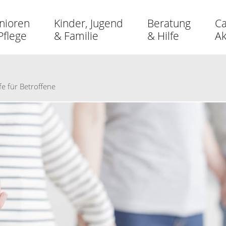
nioren
Kinder, Jugend
Beratung
Ca
Pflege
& Familie
& Hilfe
A
lfe für Betroffene