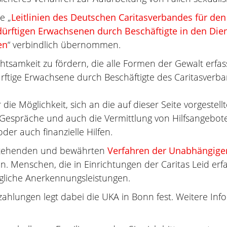
e „
Leitlinien des Deutschen Caritasverbandes für de
dürftigen Erwachsenen durch Beschäftigte in den Die
en
“ verbindlich übernommen.
chtsamkeit zu fördern, die alle Formen der Gewalt erfas
rftige Erwachsene durch Beschäftigte des Caritasverba
r die Möglichkeit, sich an die auf dieser Seite vorges
 Gespräche und auch die Vermittlung von Hilfsangebot
er auch finanzielle Hilfen.
estehenden und bewährten
Verfahren der Unabhängige
n. Menschen, die in Einrichtungen der Caritas Leid erf
liche Anerkennungsleistungen.
hlungen legt dabei die UKA in Bonn fest. Weitere Info