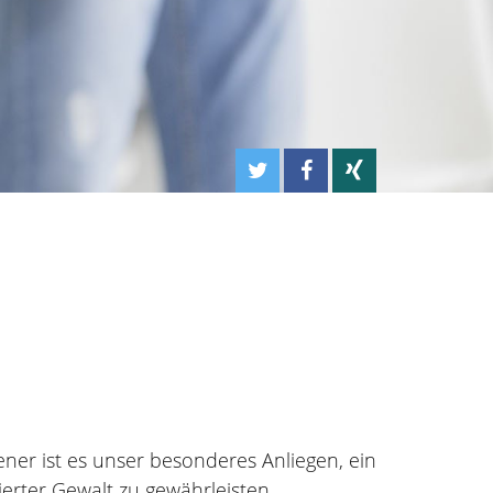
ner ist es unser besonderes Anliegen, ein
ierter Gewalt zu gewährleisten.