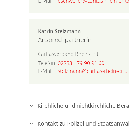
E-Mail:
eschweiler@caritas-rhein-erft
Katrin
Stelzmann
Ansprechpartnerin
Caritasverband Rhein-Erft
Telefon:
02233 - 79 90 91 60
E-Mail:
stelzmann@caritas-rhein-erft.
Kirchliche und nichtkirchliche Ber
Kontakt zu Polizei und Staatsanwa