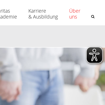
ritas
Karriere
Über
kademie
& Ausbildung
uns