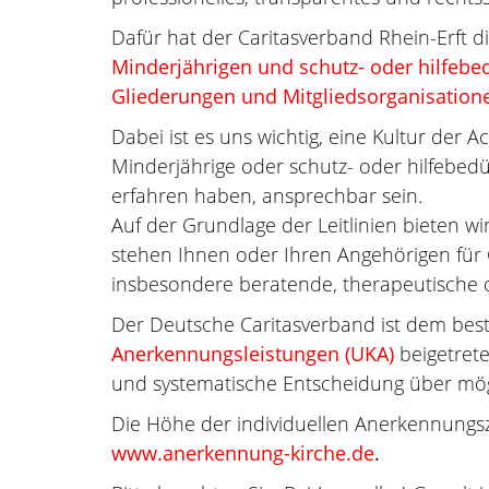
Dafür hat der Caritasverband Rhein-Erft di
Minderjährigen und schutz- oder hilfebe
Gliederungen und Mitgliedsorganisation
Dabei ist es uns wichtig, eine Kultur der A
Minderjährige oder schutz- oder hilfebedü
erfahren haben, ansprechbar sein.
Auf der Grundlage der Leitlinien bieten wi
stehen Ihnen oder Ihren Angehörigen für
insbesondere beratende, therapeutische od
Der Deutsche Caritasverband ist dem b
Anerkennungsleistungen (UKA)
beigetrete
und systematische Entscheidung über mög
Die Höhe der individuellen Anerkennungsza
www.anerkennung-kirche.de
.