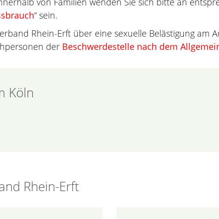
 innerhalb von Familien wenden Sie sich bitte an entspr
issbrauch
“ sein.
verband Rhein-Erft über eine sexuelle Belästigung am 
echpersonen der
Beschwerdestelle nach dem Allgemei
m Köln
and Rhein-Erft