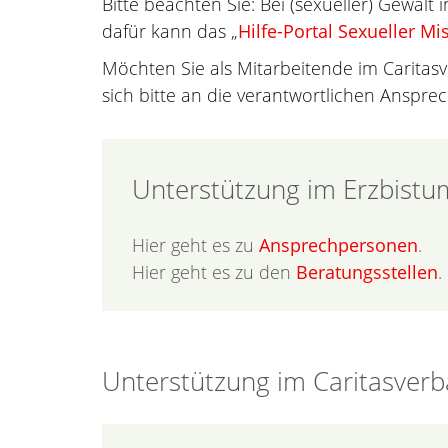
Bitte beachten Sie: Bei (sexueller) Gewalt
dafür kann das „
Hilfe-Portal Sexueller M
Möchten Sie als Mitarbeitende im Caritas
sich bitte an die verantwortlichen Anspr
Unterstützung im Erzbistu
Hier geht es zu
Ansprechpersonen
.
Hier geht es zu den
Beratungsstellen
.
Unterstützung im Caritasverb