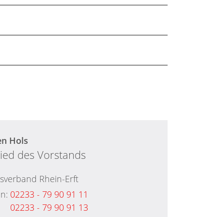
en
Hols
lied des Vorstands
asverband Rhein-Erft
on:
02233 - 79 90 91 11
02233 - 79 90 91 13