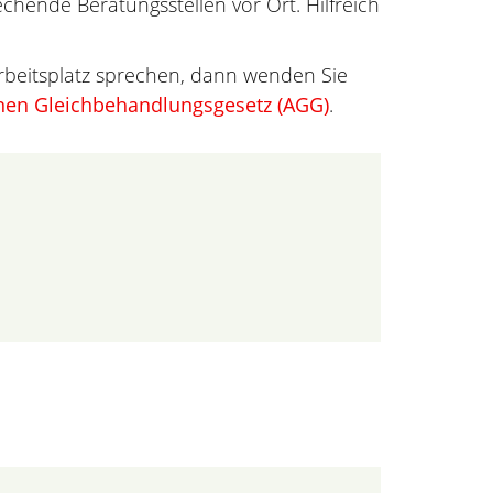
echende Beratungsstellen vor Ort. Hilfreich
Arbeitsplatz sprechen, dann wenden Sie
nen Gleichbehandlungsgesetz (AGG)
.