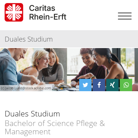
Duales Studium
(c) Jacob Lund@stock.adobe.com
Duales Studium
Bachelor of Science Pflege &
Management