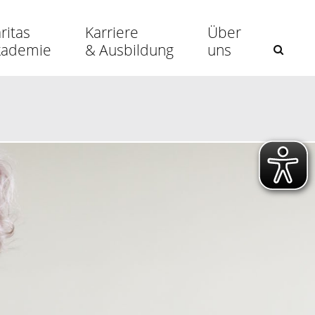
ritas
Karriere
Über
kademie
& Ausbildung
uns