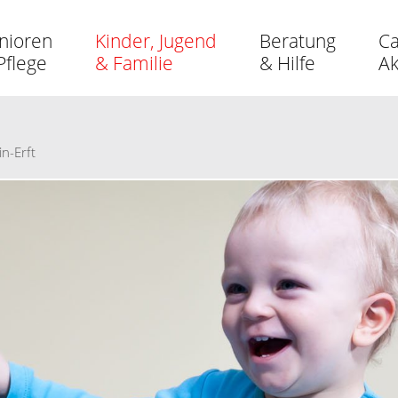
nioren
Kinder, Jugend
Beratung
Ca
Pflege
& Familie
& Hilfe
A
n-Erft