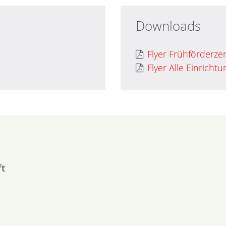
Downloads
Flyer Frühförderz
Flyer Alle Einrich
ft