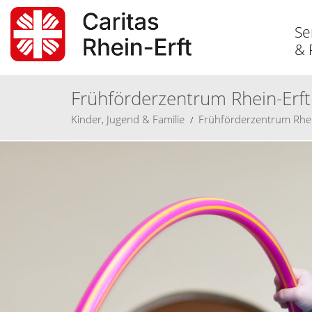
Se
& 
Frühförderzentrum Rhein-Erft
Kinder, Jugend
& Familie
Frühförderzentrum Rhei