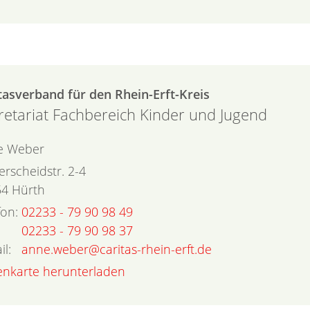
tasverband für den Rhein-Erft-Kreis
retariat Fachbereich Kinder und Jugend
e
Weber
ferscheidstr. 2-4
54
Hürth
fon:
02233 - 79 90 98 49
02233 - 79 90 98 37
il:
anne.weber@caritas-rhein-erft.de
tenkarte herunterladen