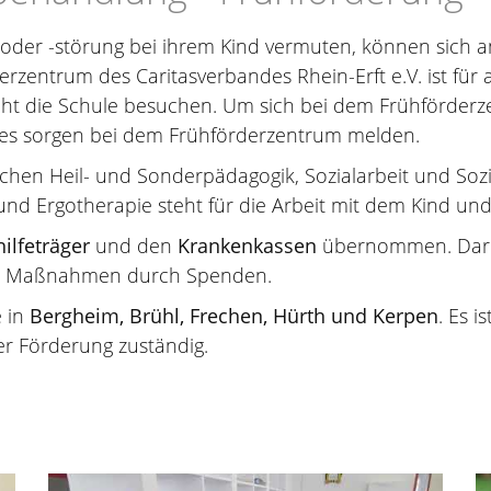
oder -störung bei ihrem Kind vermuten, können sich a
zentrum des Caritasverbandes Rhein-Erft e.V. ist für a
t die Schule besuchen. Um sich bei dem Frühförderz
ndes sorgen bei dem Frühförderzentrum melden.
chen Heil- und Sonderpädagogik, Sozialarbeit und Soz
d Ergotherapie steht für die Arbeit mit dem Kind und 
hilfeträger
und den
Krankenkassen
übernommen. Darübe
ere Maßnahmen durch Spenden.
 in
Bergheim, Brühl, Frechen, Hürth und Kerpen
. Es i
er Förderung zuständig.