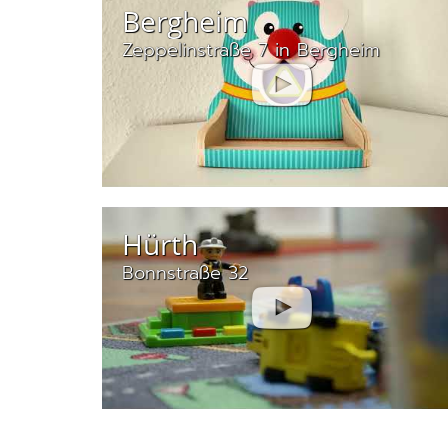
Bergheim
Zeppelinstraße 7 in Bergheim
Hürth
Bonnstraße 32