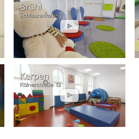
Brühl
Schlaunstraße 2
Kerpen
Kölnerstraße 13