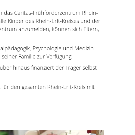
n das Caritas-Frühförderzentrum Rhein-
lle Kinder des Rhein-Erft-Kreises und der
entrum anzumelden, können sich Eltern,
ialpädagogik, Psychologie und Medizin
seiner Familie zur Verfügung.
r hinaus finanziert der Träger selbst
st für den gesamten Rhein-Erft-Kreis mit