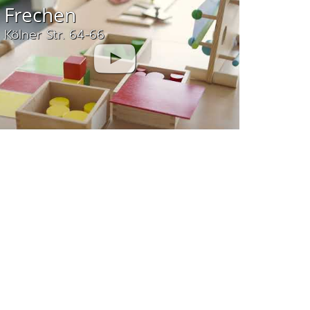
Frechen
Kölner Str. 64-66