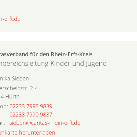
-erft.de
tasverband für den Rhein-Erft-Kreis
hbereichsleitung Kinder und Jugend
nika
Sieben
ferscheidstr. 2-4
54
Hürth
fon:
02233 7990 9839
02233 7990 9837
il:
sieben@caritas-rhein-erft.de
tenkarte herunterladen