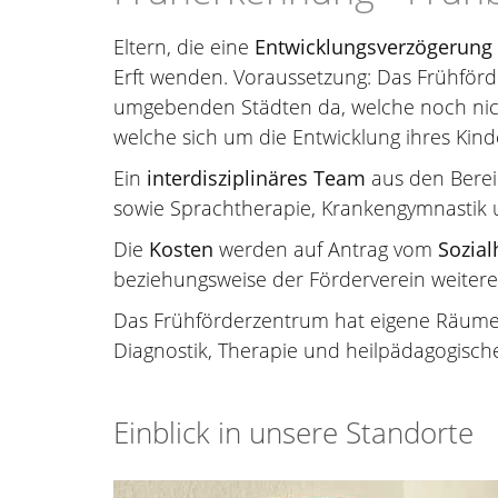
Eltern, die eine
Entwicklungsverzögerung
Erft wenden. Voraussetzung: Das Frühförder
umgebenden Städten da, welche noch nich
welche sich um die Entwicklung ihres Ki
Ein
interdisziplinäres Team
aus den Berei
sowie Sprachtherapie, Krankengymnastik un
Die
Kosten
werden auf Antrag vom
Sozial
beziehungsweise der Förderverein weit
Das Frühförderzentrum hat eigene Räume
Diagnostik, Therapie und heilpädagogisch
Einblick in unsere Standorte