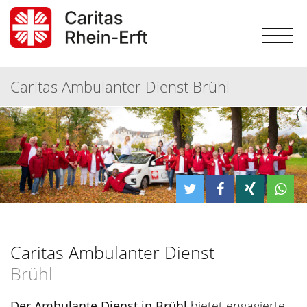
Caritas Ambulanter Dienst Brühl
Caritas Ambulanter Dienst
Brühl
Der Ambulante Dienst in Brühl
bietet engagierte