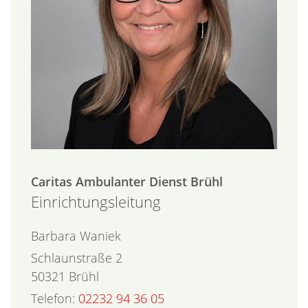
Caritas Ambulanter Dienst Brühl
Einrichtungsleitung
Barbara
Waniek
Schlaunstraße 2
50321
Brühl
Telefon:
02232 94 36 05