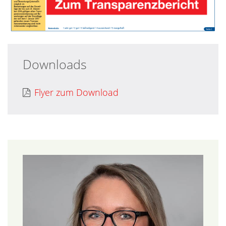
Downloads
Flyer zum Download