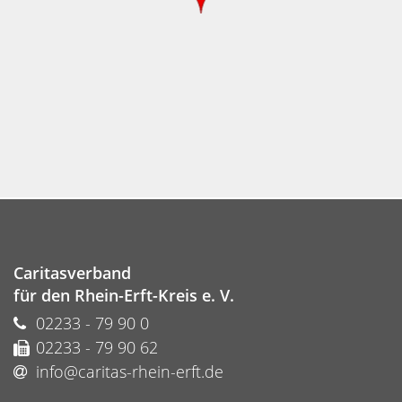
Caritasverband
für den Rhein-Erft-Kreis e. V.
02233 - 79 90 0
02233 - 79 90 62
info@caritas-rhein-erft.de