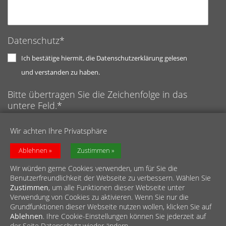
Datenschutz*
Ich bestätige hiermit, die Datenschutzerklärung gelesen
und verstanden zu haben.
Bitte übertragen Sie die Zeichenfolge in das
untere Feld.*
Anti-Roboter-Verifizierung
Wir achten Ihre Privatsphäre
Hier klicken
Captcha ⇗
Friendly
Ablehnen
Zustimmen
Wir würden gerne Cookies verwenden, um für Sie die
Benutzerfreundlichkeit der Webseite zu verbessern. Wählen Sie
Zustimmen
, um alle Funktionen dieser Webseite unter
Verwendung von Cookies zu aktivieren. Wenn Sie nur die
Grundfunktionen dieser Webseite nutzen wollen, klicken Sie auf
Ablehnen
. Ihre Cookie-Einstellungen können Sie jederzeit auf
© Caritasverband für den Rhein-Erft-Kreis e.V.
der Seite Datenschutz wieder ändern.