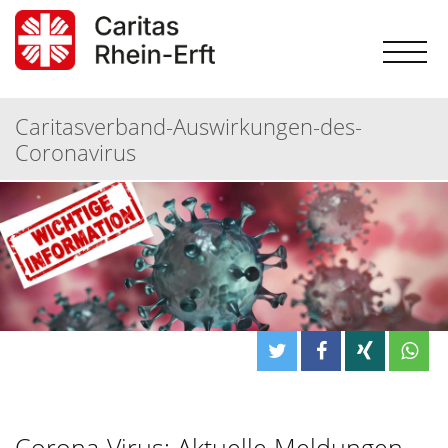
Caritasverband-Auswirkungen-des-
Coronavirus
Corona-Virus: Aktuelle Meldungen