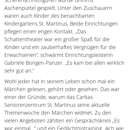
Scherenschnittfiguren wurde Grimms
Aschenputtel gespielt. Unter den Zuschauern
waren auch Kinder des benachbarten
Kindergartens St. Martinus. Beide Einrichtungen
pflegen einen engen Kontakt. „Das
Schattentheater war ein großer Spaß für die
Kinder und ein zauberhaftes Vergnügen für die
Erwachsenen“, schwärmt Einrichtungsleisterin
Gabriele Bongen-Panzer. „Es kam bei allen wirklich
sehr gut an.“
Wohl jeder hat in seinem Leben schon mal ein
Märchen gelesen, gehört oder gesehen. Das war
einer der Gründe, warum das Caritas-
Seniorenzentrum St. Martinus seine aktuelle
Themenwoche den Märchen widmet. Zu den
vielen Angeboten zählten ein Gesprächskreis „Es
war einmal…“ und ein Gedächtnistraining „Ach wie