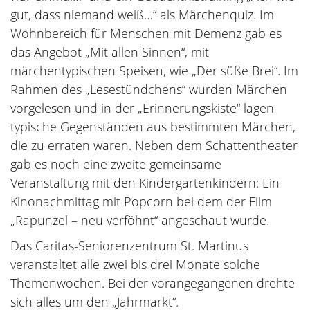
gut, dass niemand weiß…“ als Märchenquiz. Im
Wohnbereich für Menschen mit Demenz gab es
das Angebot „Mit allen Sinnen“, mit
märchentypischen Speisen, wie „Der süße Brei“. Im
Rahmen des „Lesestündchens“ wurden Märchen
vorgelesen und in der „Erinnerungskiste“ lagen
typische Gegenständen aus bestimmten Märchen,
die zu erraten waren. Neben dem Schattentheater
gab es noch eine zweite gemeinsame
Veranstaltung mit den Kindergartenkindern: Ein
Kinonachmittag mit Popcorn bei dem der Film
„Rapunzel – neu verföhnt“ angeschaut wurde.
Das Caritas-Seniorenzentrum St. Martinus
veranstaltet alle zwei bis drei Monate solche
Themenwochen. Bei der vorangegangenen drehte
sich alles um den „Jahrmarkt“.