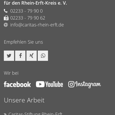
für den Rhein-Erft-Kreis e. V.
02233 - 79 90 0
02233 - 79 90 62
info@caritas-rhein-erft.de
Empfehlen Sie uns
Wir bei
Unsere Arbeit
Caritas-Stiftung Rhein-Erft