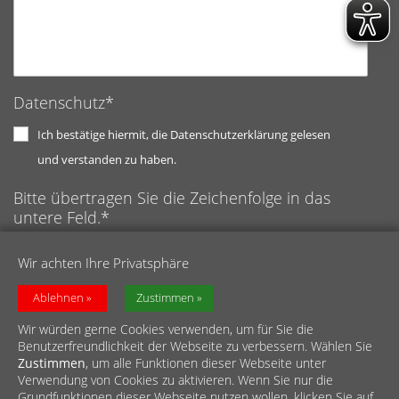
Datenschutz*
Ich bestätige hiermit, die Datenschutzerklärung gelesen
und verstanden zu haben.
Bitte übertragen Sie die Zeichenfolge in das
untere Feld.*
Anti-Roboter-Verifizierung
Wir achten Ihre Privatsphäre
Hier klicken
Captcha ⇗
Friendly
Ablehnen
Zustimmen
Wir würden gerne Cookies verwenden, um für Sie die
Benutzerfreundlichkeit der Webseite zu verbessern. Wählen Sie
Zustimmen
, um alle Funktionen dieser Webseite unter
Verwendung von Cookies zu aktivieren. Wenn Sie nur die
Grundfunktionen dieser Webseite nutzen wollen, klicken Sie auf