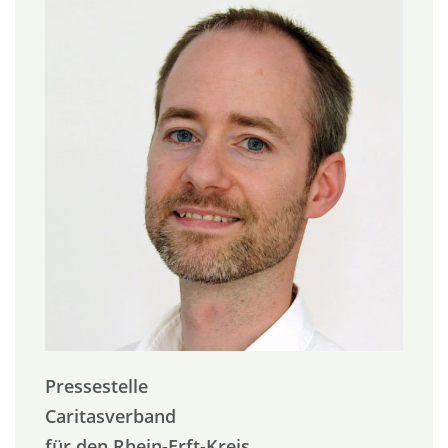
Pressestelle
Caritasverband
für den Rhein-Erft-Kreis