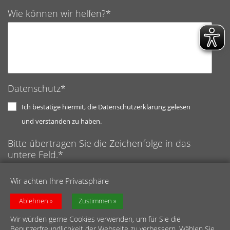
Wie können wir helfen?*
Datenschutz*
Ich bestätige hiermit, die Datenschutzerklärung gelesen
und verstanden zu haben.
Bitte übertragen Sie die Zeichenfolge in das
untere Feld.*
Anti-Roboter-Verifizierung
Wir achten Ihre Privatsphäre
Hier klicken
Captcha ⇗
Friendly
Ablehnen
Zustimmen
Wir würden gerne Cookies verwenden, um für Sie die
Benutzerfreundlichkeit der Webseite zu verbessern. Wählen Sie