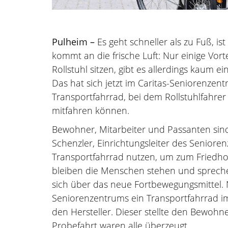
Pulheim –
Es geht schneller als zu Fuß, 
kommt an die frische Luft: Nur einige Vor
Rollstuhl sitzen, gibt es allerdings kaum e
Das hat sich jetzt im Caritas-Seniorenzen
Transportfahrrad, bei dem Rollstuhlfahre
mitfahren können.
Bewohner, Mitarbeiter und Passanten sind
Schenzler, Einrichtungsleiter des Seniore
Transportfahrrad nutzen, um zum Friedho
bleiben die Menschen stehen und spreche
sich über das neue Fortbewegungsmittel.
Seniorenzentrums ein Transportfahrrad im
den Hersteller. Dieser stellte den Bewohn
Probefahrt waren alle überzeugt.