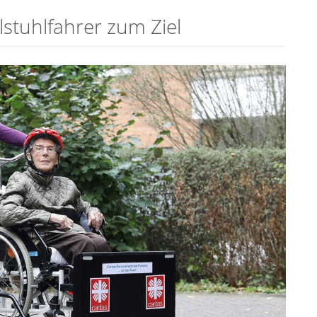
stuhlfahrer zum Ziel