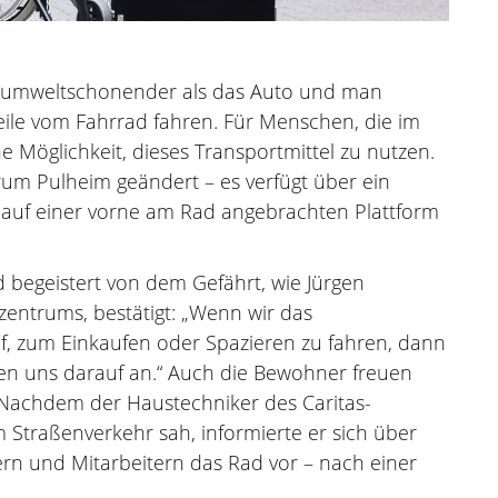
ist umweltschonender als das Auto und man
teile vom Fahrrad fahren. Für Menschen, die im
ine Möglichkeit, dieses Transportmittel zu nutzen.
trum Pulheim geändert – es verfügt über ein
r auf einer vorne am Rad angebrachten Plattform
 begeistert von dem Gefährt, wie Jürgen
nzentrums, bestätigt: „Wenn wir das
f, zum Einkaufen oder Spazieren zu fahren, dann
n uns darauf an.“ Auch die Bewohner freuen
 Nachdem der Haustechniker des Caritas-
 Straßenverkehr sah, informierte er sich über
ern und Mitarbeitern das Rad vor – nach einer