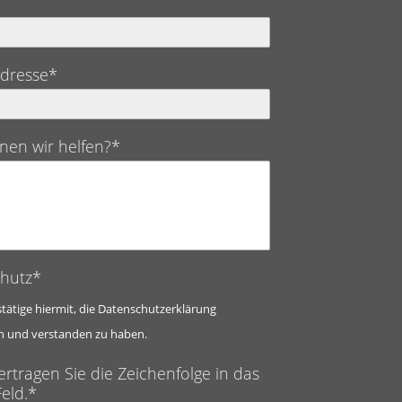
Adresse*
nen wir helfen?*
hutz*
stätige hiermit, die Datenschutzerklärung
n und verstanden zu haben.
ertragen Sie die Zeichenfolge in das
eld.*