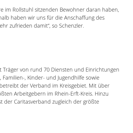
re im Rollstuhl sitzenden Bewohner daran haben,
halb haben wir uns für die Anschaffung des
hr zufrieden damit“, so Schenzler.
ist Träger von rund 70 Diensten und Einrichtungen
Familien-, Kinder- und Jugendhilfe sowie
etreibt der Verband im Kreisgebiet. Mit über
ßten Arbeitgebern im Rhein-Erft-Kreis. Hinzu
 der Caritasverband zugleich der größte