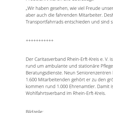
„Wir haben gesehen, wie viel Freude unse
aber auch die fahrenden Mitarbeiter. Des
Transportfahrrads entschieden und sind se
+++++++++++
Der Caritasverband Rhein-Erft-Kreis e. V. 
rund um ambulante und stationäre Pflege, 
Beratungsdienste. Neun Seniorenzentren b
1.600 Mitarbeitenden gehört er zu den grö
kommen rund 1.000 Ehrenamtler. Damit ist
Wohlfahrtsverband im Rhein-Erft-Kreis.
Bildzeile: