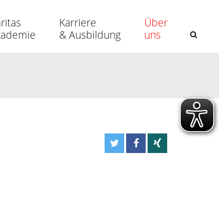
ritas
Karriere
Über
kademie
& Ausbildung
uns