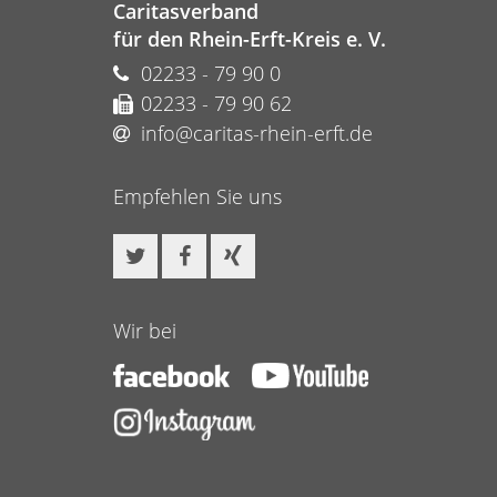
Caritasverband
für den Rhein-Erft-Kreis e. V.
02233 - 79 90 0
02233 - 79 90 62
info@caritas-rhein-erft.de
Empfehlen Sie uns
Wir bei