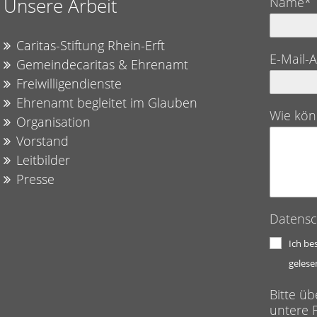
Unsere Arbeit
Name*
Caritas-Stiftung Rhein-Erft
E-Mail-
Gemeindecaritas & Ehrenamt
Freiwilligendienste
Ehrenamt begleitet im Glauben
Wie kön
Organisation
Vorstand
Leitbilder
Presse
Datensc
Ich be
gelese
Bitte üb
untere F