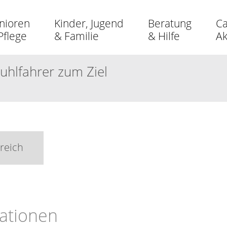
nioren
Kinder, Jugend
Beratung
Ca
Pflege
& Familie
& Hilfe
A
uhlfahrer zum Ziel
reich
ationen