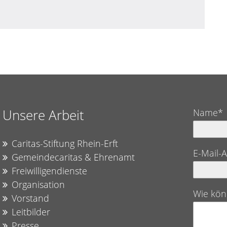
Unsere Arbeit
Name*
Caritas-Stiftung Rhein-Erft
E-Mail-
Gemeindecaritas & Ehrenamt
Freiwilligendienste
Organisation
Wie kön
Vorstand
Leitbilder
Presse