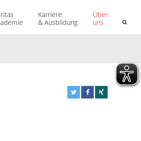
ritas
Karriere
Über
kademie
& Ausbildung
uns