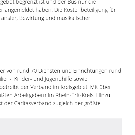
ngebot begrenzt ist und der Bus nur die
mer angemeldet haben. Die Kostenbeteiligung für
ransfer, Bewirtung und musikalischer
räger von rund 70 Diensten und Einrichtungen rund
ien-, Kinder- und Jugendhilfe sowie
etreibt der Verband im Kreisgebiet. Mit über
ßten Arbeitgebern im Rhein-Erft-Kreis. Hinzu
 der Caritasverband zugleich der größte