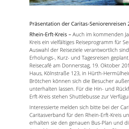
Präsentation der Caritas-Seniorenreisen
Rhein-Erft-Kreis –
Auch im kommenden Jahr 
Kreis ein vielfältiges Reiseprogramm für Se
Auswahl der Reiseziele verantwortlich sind
Erholungs-, Kurz- und Tagesreisen geplan
Reisecafé am Donnerstag, 19. Oktober 201
Haus, Kölnstraße 123, in Hürth-Hermülhei
Brötchen können sich die Besucher auß
unterhalten lassen. Für die Hin- und Rückf
Erft-Kreis stehen Shuttlebusse zur Verfügu
Interessierte melden sich bitte bei der Ca
Caritasverband für den Rhein-Erft-Kreis 
erhalten sie den genauen Bus-Plan und di