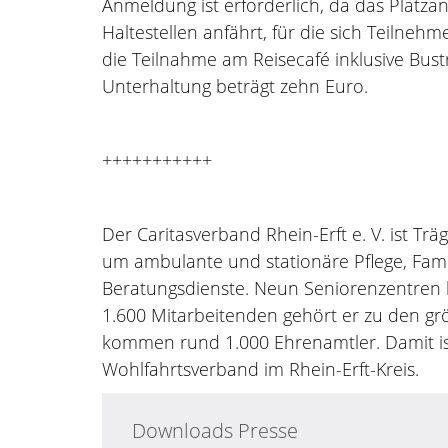
Anmeldung ist erforderlich, da das Platza
Haltestellen anfährt, für die sich Teilneh
die Teilnahme am Reisecafé inklusive Bust
Unterhaltung beträgt zehn Euro.
+++++++++++
Der Caritasverband Rhein-Erft e. V. ist T
um ambulante und stationäre Pflege, Famil
Beratungsdienste. Neun Seniorenzentren b
1.600 Mitarbeitenden gehört er zu den grö
kommen rund 1.000 Ehrenamtler. Damit ist
Wohlfahrtsverband im Rhein-Erft-Kreis.
Downloads Presse