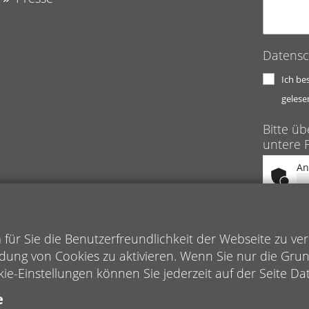
Datensc
Ich be
gelese
Bitte üb
untere F
An
ür Sie die Benutzerfreundlichkeit der Webseite zu ve
dung von Cookies zu aktivieren. Wenn Sie nur die Gru
kie-Einstellungen können Sie jederzeit auf der Seite D
e
Impressum
|
Daten