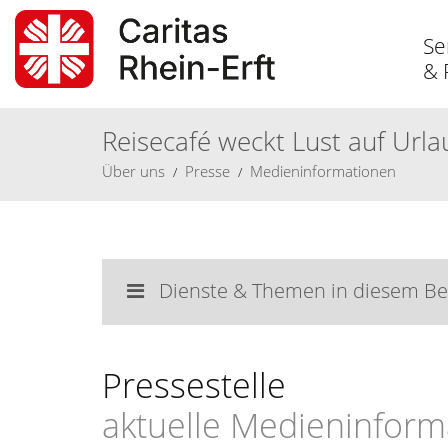
Se
& 
Reisecafé weckt Lust auf Urla
Über
uns
Presse
Medieninformationen
Dienste & Themen in diesem Be
Pressestelle
aktuelle Medieninform