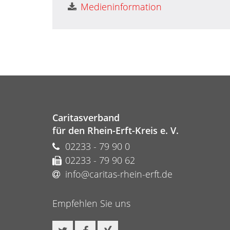
Medieninformation
Caritasverband
für den Rhein-Erft-Kreis e. V.
02233 - 79 90 0
02233 - 79 90 62
info@caritas-rhein-erft.de
Empfehlen Sie uns