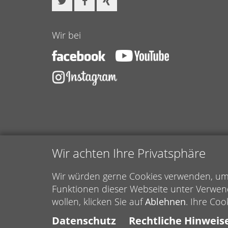
Wir bei
Wir achten Ihre Privatsphäre
Wir würden gerne Cookies verwenden, um f
Funktionen dieser Webseite unter Verwen
wollen, klicken Sie auf
Ablehnen
. Ihre Coo
Datenschutz
Rechtliche Hinweis
© Caritasverband für den Rhein-Erft-Kreis e.V.