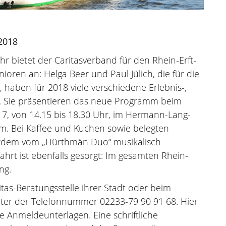
 2018
bietet der Caritasverband für den Rhein-Erft-
nioren an: Helga Beer und Paul Jülich, die für die
, haben für 2018 viele verschiedene Erlebnis-,
t. Sie präsentieren das neue Programm beim
7, von 14.15 bis 18.30 Uhr, im Hermann-Lang-
m. Bei Kaffee und Kuchen sowie belegten
erdem vom „Hürthmän Duo“ musikalisch
ahrt ist ebenfalls gesorgt: Im gesamten Rhein-
ng.
ritas-Beratungsstelle ihrer Stadt oder beim
unter der Telefonnummer 02233-79 90 91 68. Hier
e Anmeldeunterlagen. Eine schriftliche