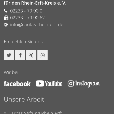
für den Rhein-Erft-Kreis e. V.
02233 - 79 90 0
02233 - 79 90 62
info@caritas-rhein-erft.de
Empfehlen Sie uns
Wir bei
Unsere Arbeit
Caritas-Stiftung Rhein-Erft