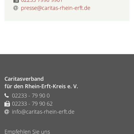
presse@caritas-rhein-erft.de
Caritasverband
für den Rhein-Erft-Kreis e. V.
02233 - 79 90 0
02233 - 79 90 62
info@caritas-rhein-erft.de
Empfehlen Sie uns