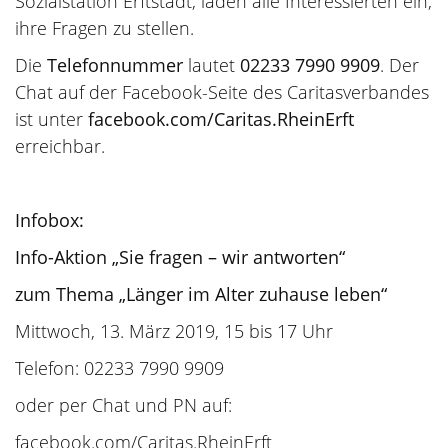
Sozialstation Erftstadt, laden alle Interessierten ein,
ihre Fragen zu stellen.
Die
Telefonnummer
lautet
02233 7990 9909
. Der
Chat auf der Facebook-Seite des Caritasverbandes
ist unter
facebook.com/Caritas.RheinErft
erreichbar.
Infobox:
Info-Aktion „Sie fragen – wir antworten“
zum Thema „Länger im Alter zuhause leben“
Mittwoch, 13. März 2019, 15 bis 17 Uhr
Telefon: 02233 7990 9909
oder per Chat und PN auf:
facebook.com/Caritas.RheinErft