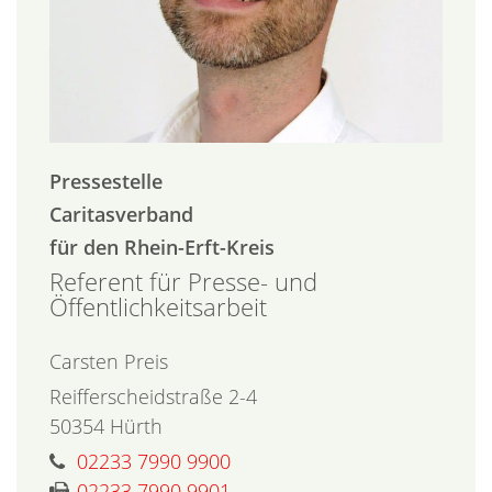
Pressestelle
Caritasverband
für den Rhein-Erft-Kreis
Referent für Presse- und
Öffentlichkeitsarbeit
Carsten
Preis
Reifferscheidstraße 2-4
50354
Hürth
02233 7990 9900
02233 7990 9901