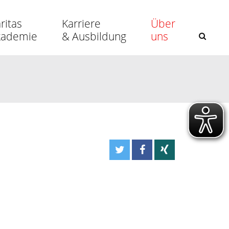
ritas
Karriere
Über
kademie
& Ausbildung
uns