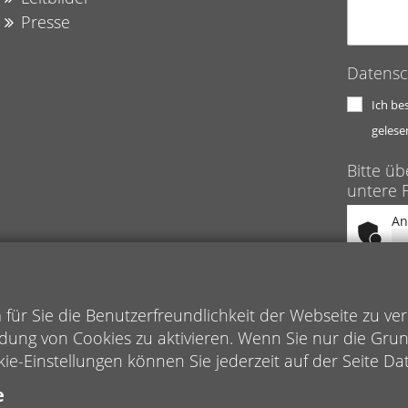
Presse
Datensc
Ich be
gelese
Bitte üb
untere F
An
ür Sie die Benutzerfreundlichkeit der Webseite zu ve
dung von Cookies zu aktivieren. Wenn Sie nur die Gru
kie-Einstellungen können Sie jederzeit auf der Seite D
e
Impressum
|
Daten