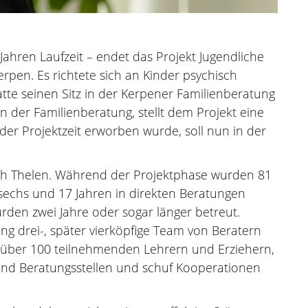
ahren Laufzeit – endet das Projekt Jugendliche
Kerpen. Es richtete sich an Kinder psychisch
tte seinen Sitz in der Kerpener Familienberatung
in der Familienberatung, stellt dem Projekt eine
der Projektzeit erworben wurde, soll nun in der
Edith Thelen. Während der Projektphase wurden 81
 sechs und 17 Jahren in direkten Beratungen
urden zwei Jahre oder sogar länger betreut.
ng drei-, später vierköpfige Team von Beratern
 über 100 teilnehmenden Lehrern und Erziehern,
- und Beratungsstellen und schuf Kooperationen