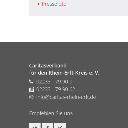
Pressefoto
Caritasverband
für den Rhein-Erft-Kreis e. V.
02233 - 79 90 0
02233 - 79 90 62
info@caritas-rhein-erft.de
Empfehlen Sie uns