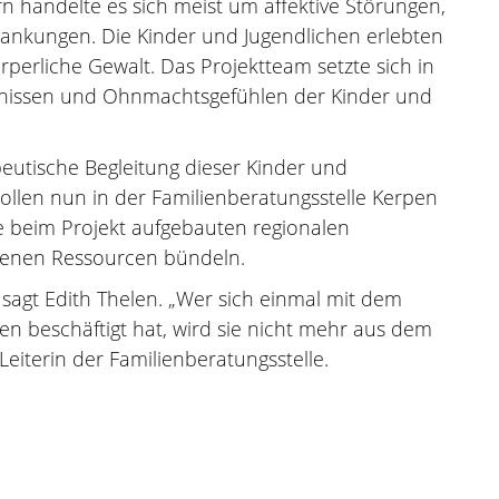
n handelte es sich meist um affektive Störungen,
ankungen. Die Kinder und Jugendlichen erlebten
örperliche Gewalt. Das Projektteam setzte sich in
ebnissen und Ohnmachtsgefühlen der Kinder und
eutische Begleitung dieser Kinder und
sollen nun in der Familienberatungsstelle Kerpen
 beim Projekt aufgebauten regionalen
denen Ressourcen bündeln.
, sagt Edith Thelen. „Wer sich einmal mit dem
n beschäftigt hat, wird sie nicht mehr aus dem
Leiterin der Familienberatungsstelle.