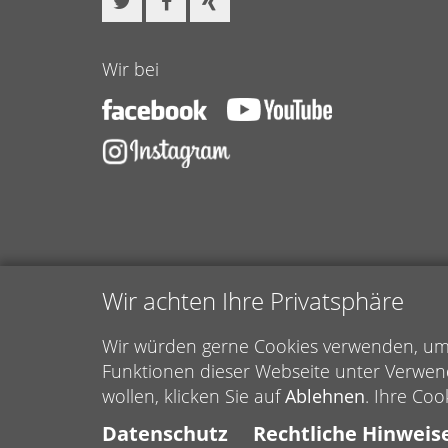
Wir bei
Wir achten Ihre Privatsphäre
Wir würden gerne Cookies verwenden, um f
Funktionen dieser Webseite unter Verwen
wollen, klicken Sie auf
Ablehnen
. Ihre Coo
Datenschutz
Rechtliche Hinweis
© Caritasverband für den Rhein-Erft-Kreis e.V.