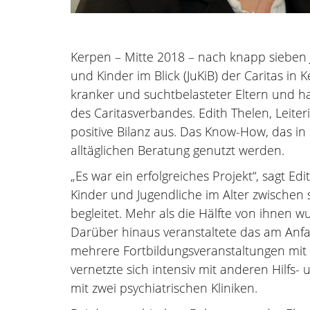
Kerpen – Mitte 2018 – nach knapp sieben J
und Kinder im Blick (JuKiB) der Caritas in 
kranker und suchtbelasteter Eltern und ha
des Caritasverbandes. Edith Thelen, Leiter
positive Bilanz aus. Das Know-How, das in 
alltäglichen Beratung genutzt werden.
„Es war ein erfolgreiches Projekt“, sagt 
Kinder und Jugendliche im Alter zwischen
begleitet. Mehr als die Hälfte von ihnen w
Darüber hinaus veranstaltete das am Anfa
mehrere Fortbildungsveranstaltungen mit
vernetzte sich intensiv mit anderen Hilfs
mit zwei psychiatrischen Kliniken.