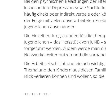
Bei den psychischen Belastungen der Elter
insbesondere Depression sowie Suchterkr
häufig direkt oder indirekt verbale oder k
der Folge mit vielen unverarbeiteten Erl
Jugendlichen auseinander.
Die Einzelberatungsstunden für die therap
Jugendlichen – das Herzstück von JuKiB – 
fortgeführt werden. Zudem werde man die
Netzwerke weiter nutzen und die vorhan
Die Arbeit sei schlicht und einfach wichtig
Thema und den Kindern aus diesen Familie
Blick verlieren können und wollen“, so die 
+++++++++++