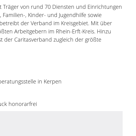
ist Träger von rund 70 Diensten und Einrichtungen
Familien-, Kinder- und Jugendhilfe sowie
etreibt der Verband im Kreisgebiet. Mit über
ßten Arbeitgebern im Rhein-Erft-Kreis. Hinzu
 der Caritasverband zugleich der größte
nberatungsstelle in Kerpen
uck honorarfrei