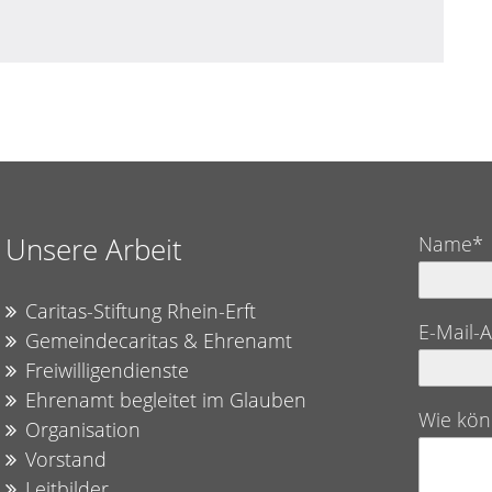
Unsere Arbeit
Name*
Caritas-Stiftung Rhein-Erft
E-Mail-
Gemeindecaritas & Ehrenamt
Freiwilligendienste
Ehrenamt begleitet im Glauben
Wie kön
Organisation
Vorstand
Leitbilder