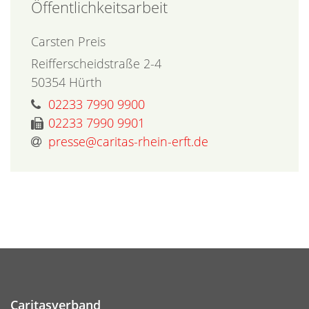
Öffentlichkeitsarbeit
Carsten
Preis
Reifferscheidstraße 2-4
50354
Hürth
02233 7990 9900
02233 7990 9901
presse@caritas-rhein-erft.de
Caritasverband