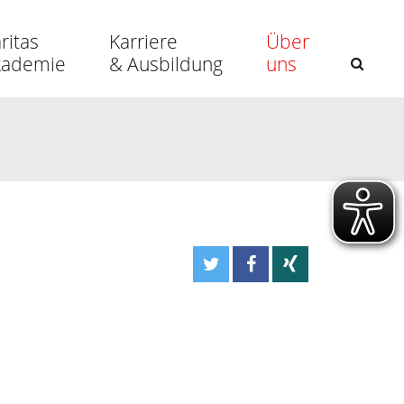
ritas
Karriere
Über
kademie
& Ausbildung
uns