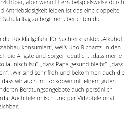
rzichtbar, aber wenn Eltern beispielsweise durch
 Antriebslosigkeit leiden ist das eine doppelte
n Schulalltag zu beginnen, berichten die
ie Rückfallgefahr für Suchterkrankte: „Alkohol
sabbau konsumiert“, weiß Udo Richartz. In den
 die Ängste und Sorgen deutlich: „dass meine
 launisch ist)“, „dass Papa gesund bleibt“, „dass
ken“. „Wir sind sehr froh und bekommen auch die
t, dass wir auch im Lockdown mit einem guten
nderen Beratungsangebote auch persönlich
rda. Auch telefonisch und per Videotelefonat
eichbar.