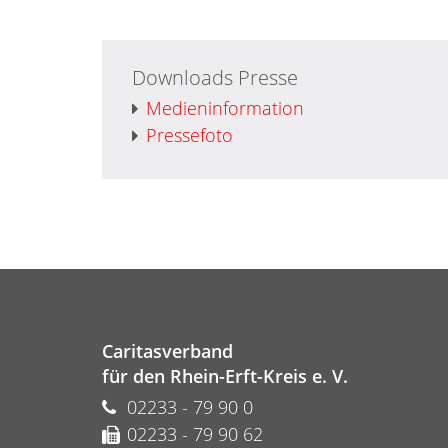
Downloads Presse
Medieninformation
Pressefoto
Caritasverband
für den Rhein-Erft-Kreis e. V.
02233 - 79 90 0
02233 - 79 90 62