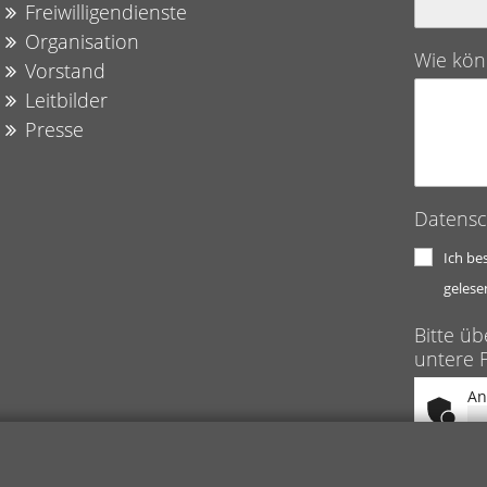
Freiwilligendienste
Organisation
Wie kön
Vorstand
Leitbilder
Presse
Datensc
Ich be
gelese
Bitte üb
untere F
An