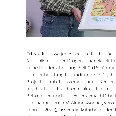
Erftstadt –
Etwa jedes sechste Kind in Deu
Alkoholismus oder Drogenabhängigkeit her
keine Randerscheinung. Seit 2016 kümmern
Familienberatung Erftstadt und die Psych
Projekt Phönix Plus gemeinsam in Kerpen 
psychisch- und suchterkrankten Eltern. „Le
Betroffenen noch schwerer gemacht“, beric
internationalen COA-Aktionswoche „Verges
Februar 2021), lassen die Mitarbeitenden