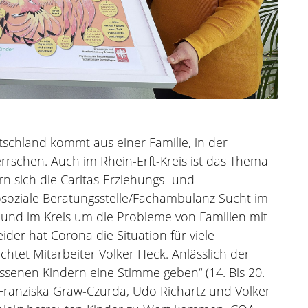
tschland kommt aus einer Familie, in der
rschen. Auch im Rhein-Erft-Kreis ist das Thema
 sich die Caritas-Erziehungs- und
osoziale Beratungsstelle/Fachambulanz Sucht im
und im Kreis um die Probleme von Familien mit
ider hat Corona die Situation für viele
htet Mitarbeiter Volker Heck. Anlässlich der
senen Kindern eine Stimme geben“ (14. Bis 20.
 Franziska Graw-Czurda, Udo Richartz und Volker