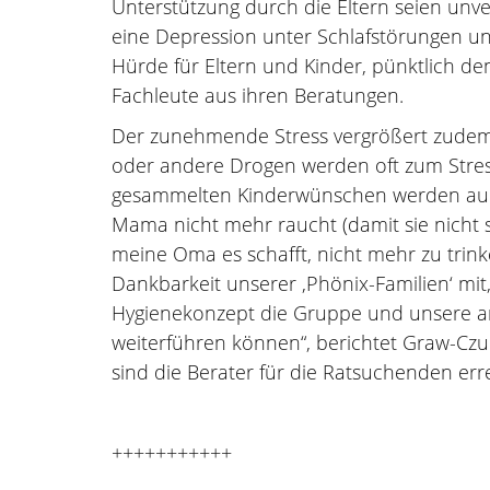
Unterstützung durch die Eltern seien unve
eine Depression unter Schlafstörungen und
Hürde für Eltern und Kinder, pünktlich de
Fachleute aus ihren Beratungen.
Der zunehmende Stress vergrößert zudem d
oder andere Drogen werden oft zum Stres
gesammelten Kinderwünschen werden auch
Mama nicht mehr raucht (damit sie nicht so
meine Oma es schafft, nicht mehr zu trin
Dankbarkeit unserer ‚Phönix-Familien‘ mi
Hygienekonzept die Gruppe und unsere a
weiterführen können“, berichtet Graw-Czu
sind die Berater für die Ratsuchenden err
+++++++++++