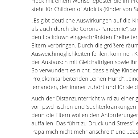
Heck mit einem Wünscheposter die im Pr
steht für Children of Addicts (Kinder von 
„Es gibt deutliche Auswirkungen auf die K
als auch durch die Corona-Pandemie“, so
den Lockdown eingeschränkten Freiheiten,
Eltern verbringen. Durch die größere räu
Ausweichmöglichkeiten fehlen, kommen Kon
der Austausch mit Gleichaltrigen sowie ih
So verwundert es nicht, dass einige Kinder
Projektmitarbeitenden „einen Hund“, „ein
jemanden, der immer zuhört und für sie da
Auch der Distanzunterricht wird zu einer 
von psychischen und Suchterkrankungen be
denn die Eltern wollen den Anforderunge
auffallen. Das führt zu Druck und Stress“,
Papa mich nicht mehr anschreit“ und „das