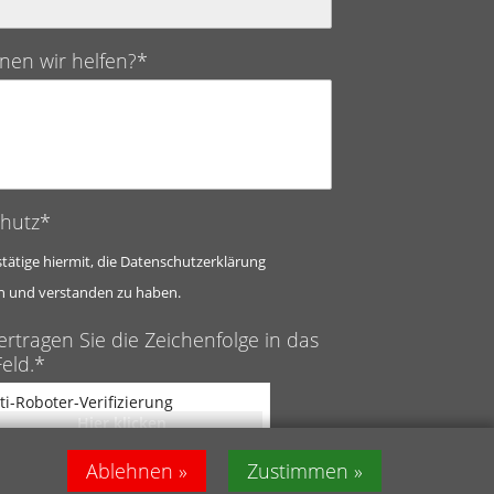
nen wir helfen?*
hutz*
stätige hiermit, die Datenschutzerklärung
n und verstanden zu haben.
ertragen Sie die Zeichenfolge in das
eld.*
ti-Roboter-Verifizierung
Hier klicken
Captcha ⇗
Friendly
Ablehnen
Zustimmen