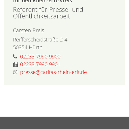
für den Rhein-Erft-Kreis
Referent für Presse- und
Öffentlichkeitsarbeit
Carsten
Preis
Reifferscheidstraße 2-4
50354
Hürth
02233 7990 9900
02233 7990 9901
presse@caritas-rhein-erft.de