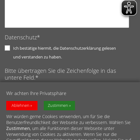
Datenschutz*
Ich bestätige hiermit, die Datenschutzerklärung gelesen
und verstanden zu haben.
Bitte übertragen Sie die Zeichenfolge in das
untere Feld.*
Anti-Roboter-Verifizierung
Wir achten Ihre Privatsphäre
Hier klicken
Captcha ⇗
Friendly
Ablehnen
Zustimmen
Wir würden gerne Cookies verwenden, um für Sie die
Benutzerfreundlichkeit der Webseite zu verbessern. Wählen Sie
Zustimmen
, um alle Funktionen dieser Webseite unter
Verwendung von Cookies zu aktivieren. Wenn Sie nur die