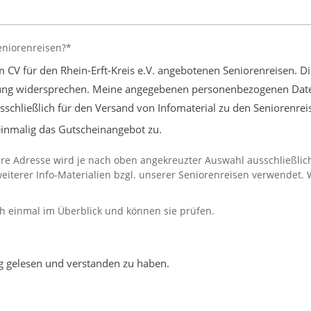
eniorenreisen?*
om CV für den Rhein-Erft-Kreis e.V. angebotenen Seniorenreisen. Di
ung widersprechen. Meine angegebenen personenbezogenen Date
usschließlich für den Versand von Infomaterial zu den Seniorenrei
 einmalig das Gutscheinangebot zu.
Ihre Adresse wird je nach oben angekreuzter Auswahl ausschließli
eiterer Info-Materialien bzgl. unserer Seniorenreisen verwendet.
h einmal im Überblick und können sie prüfen.
ng gelesen und verstanden zu haben.