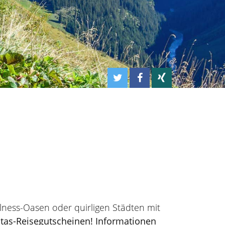
lness-Oasen oder quirligen Städten mit
tas-Reisegutscheinen! Informationen