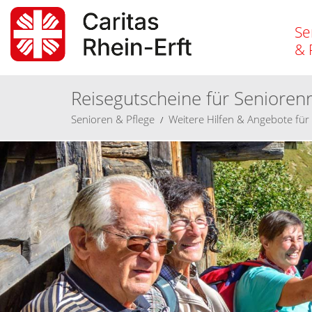
Se
& 
Reisegutscheine für Senioren
Senioren
& Pflege
Weitere Hilfen & Angebote für