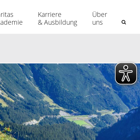
ritas
Karriere
Über
kademie
& Ausbildung
uns