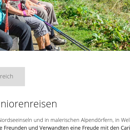
reich
eniorenreisen
Nordseeinseln und in malerischen Alpendörfern, in Wel
e Freunden und Verwandten eine Freude mit den Cari