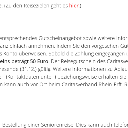
e.
(Zu den Reisezielen geht es
hier
.)
 entsprechendes Gutscheinangebot sowie weitere Inform
ganz einfach annehmen, indem Sie den vorgesehen Gu
onto überweisen. Sobald die Zahlung eingegangen ist
eins beträgt 50 Euro
. Der Reisegutschein des Caritasve
hresende (31.12.) gültig. Weitere Informationen zu Abl
en (Kontaktdaten unten) beziehungsweise erhalten Sie 
kann auch vor Ort beim Caritasverband Rhein-Erft, Re
er Bestellung einer Seniorenreise. Dies kann auch tele