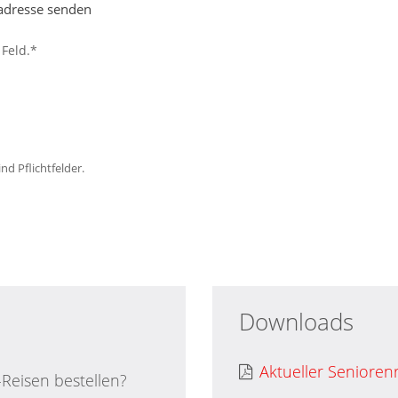
ladresse senden
 Feld.*
nd Pflichtfelder.
Downloads
Aktueller Senioren
Reisen bestellen?