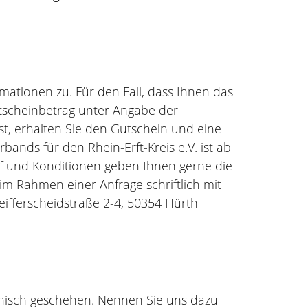
ationen zu. Für den Fall, dass Ihnen das
tscheinbetrag unter Angabe der
, erhalten Sie den Gutschein und eine
rbands für den Rhein-Erft-Kreis e.V. ist ab
auf und Konditionen geben Ihnen gerne die
im Rahmen einer Anfrage schriftlich mit
ifferscheidstraße 2-4, 50354 Hürth
fonisch geschehen. Nennen Sie uns dazu