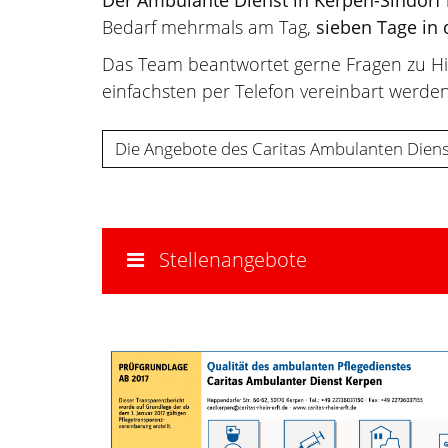
Der Ambulante Dienst in Kerpen-Sindorf
Bedarf mehrmals am Tag,
sieben Tage in
Das Team beantwortet gerne Fragen zu Hi
einfachsten per Telefon vereinbart werden
Die Angebote des Caritas Ambulanten Dien
Stellenangebote