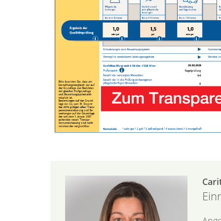
Cari
Ein
Ange