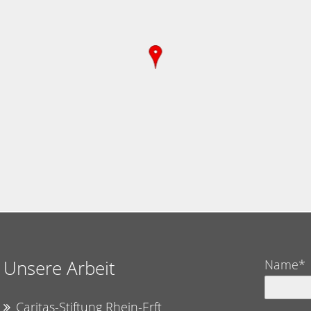
Unsere Arbeit
Name*
Caritas-Stiftung Rhein-Erft