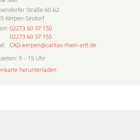
endorfer Straße 60-62
70
Kerpen-Sindorf
fon:
02273 60 37 150
02273 60 37 155
il:
CAD-kerpen@caritas-rhein-erft.de
zeiten: 9 – 15 Uhr
tenkarte herunterladen