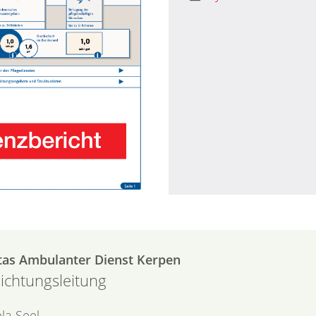
tas Ambulanter Dienst Kerpen
richtungsleitung
la
Seel