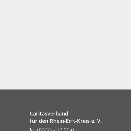
Caritasverband
für den Rhein-Erft-Kreis e. V.
02233 - 79 90 0