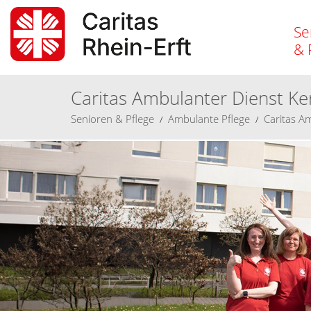
Se
& 
Caritas Ambulanter Dienst K
Senioren
& Pflege
Ambulante Pflege
Caritas A