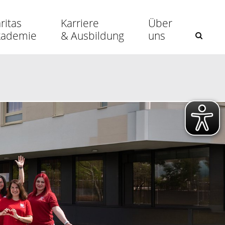
ritas
Karriere
Über
kademie
& Ausbildung
uns