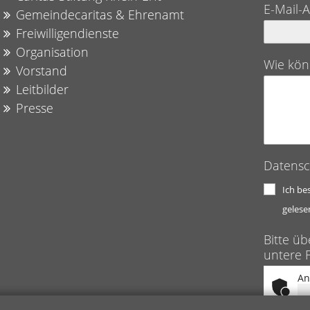
E-Mail-
Gemeindecaritas & Ehrenamt
Freiwilligendienste
Organisation
Wie kön
Vorstand
Leitbilder
Presse
Datensc
Ich be
gelese
Bitte üb
untere F
An