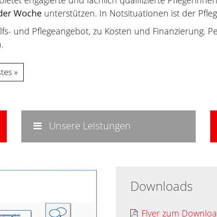
bietet engagierte und fachlich qualifizierte Pflegerinnen
 der Woche
unterstützen. In Notsituationen ist der Pfle
lfs- und Pflegeangebot, zu Kosten und Finanzierung.
.
stes
Unsere Leistungen
Downloads
Flyer zum Downlo