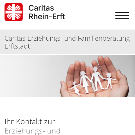
Caritas-Erziehungs- und Familienberatung
Erftstadt
Ihr Kontakt zur
Erziehungs- und