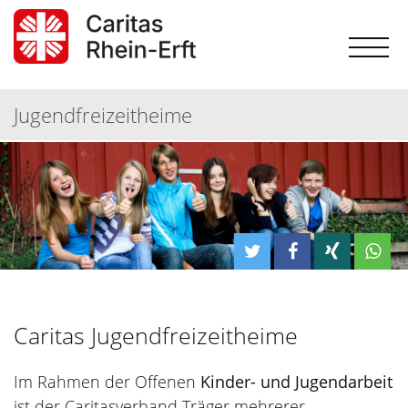
Jugendfreizeitheime
Caritas Jugendfreizeitheime
Im Rahmen der Offenen
Kinder- und Jugendarbeit
ist der Caritasverband Träger mehrerer