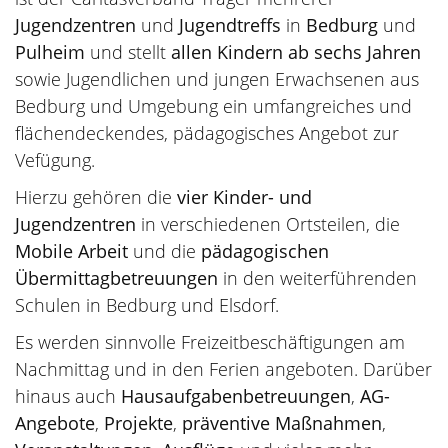
Jugendzentren
und
Jugendtreffs
in
Bedburg
und
Pulheim
und stellt
allen Kindern ab sechs Jahren
sowie Jugendlichen und jungen Erwachsenen aus
Bedburg und Umgebung ein umfangreiches und
flächendeckendes, pädagogisches Angebot zur
Vefügung.
Hierzu gehören die
vier Kinder- und
Jugendzentren
in verschiedenen Ortsteilen, die
Mobile Arbeit
und die
pädagogischen
Übermittagbetreuungen
in den weiterführenden
Schulen in Bedburg und Elsdorf.
Es werden sinnvolle Freizeitbeschäftigungen am
Nachmittag und in den Ferien angeboten. Darüber
hinaus auch
Hausaufgabenbetreuungen
,
AG-
Angebote
,
Projekte
,
präventive Maßnahmen
,