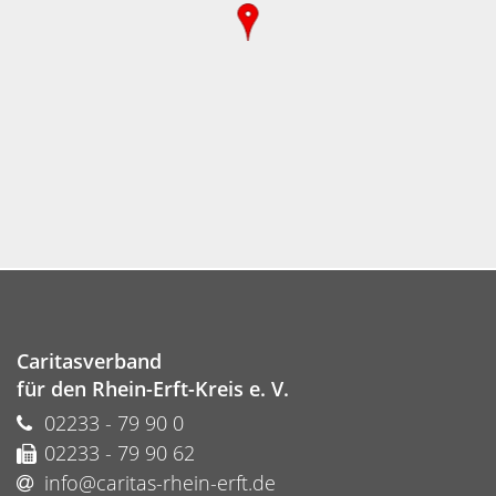
Caritasverband
für den Rhein-Erft-Kreis e. V.
02233 - 79 90 0
02233 - 79 90 62
info@caritas-rhein-erft.de