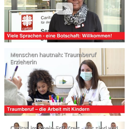
Menschen hautnah: Traumberuf
Erzieherin
Caritas im Rhein-Erft-Kreis - das sind wir!