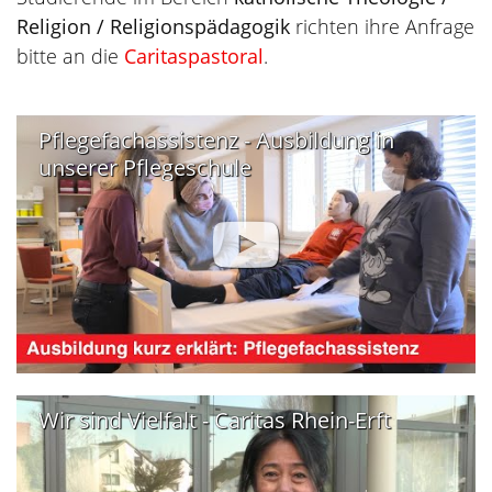
Religion / Religionspädagogik
richten ihre Anfrage
bitte an die
Caritaspastoral
.
Pflegefachassistenz - Ausbildung in
unserer Pflegeschule
Wir sind Vielfalt - Caritas Rhein-Erft