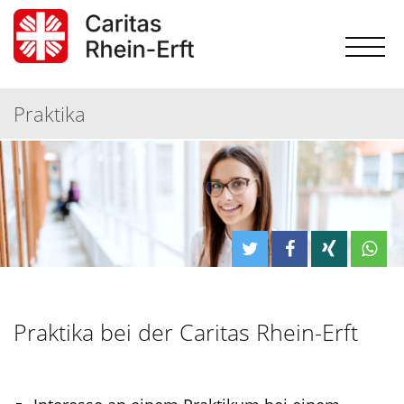
Praktika
Praktika bei der Caritas Rhein-Erft